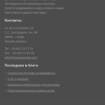
легендарные нотариальные конторы,
регистр недвижимости округа Adeje и самые
престижные адвокатские бюро.
Контакты:
Av. de Los Pueblos, 20
C.C. San Eugenio, loc. 99
38660 — Adeje
Tenerife, Espana
Tel.: +34 822 25 57 24
Fax.: +34 922 71 64 09
info@nmeconomista.com
Последнее в блоге
Налоги при продаже недвижимости
5 лет и дальше!
Кризисные компенсации для автономо
Практикум кризисных компенсаций