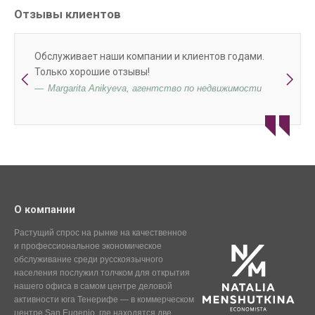
Отзывы клиентов
Обслуживает наши компании и клиентов годами.
Только хорошие отзывы!
Margarita Anikyeva, агентство по недвижимости
О компании
Растущий спрос на рынке на качественное
и профессиональное экономическое
обслуживание среди русскоязычного
населения послужил толчком для открытия
нашего офиса в самом центре деловой
активности юга Тенерифе — в коммерческом
центре San Eugenio, где находятся две