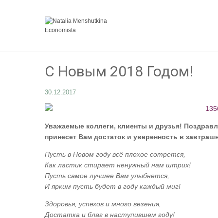
С Новым 2018 Годом!
30.12.2017
Уважаемые коллеги, клиенты и друзья! Поздрав
принесет Вам достаток и уверенность в завтрашн
Пусть в Новом году всё плохое сотрется,
Как ластик стирает ненужный нам штрих!
Пусть самое лучшее Вам улыбнется,
И ярким пусть будет в году каждый миг!
Здоровья, успехов и много везения,
Достатка и благ в наступившем году!