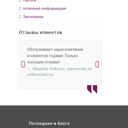
полезная информация
Экономика
Отзывы клиентов
Обслуживает наши компании
и клиентов годами. Только
хорошие отзывы!
Margarita Anikyeva, агентство по
недвижимости
Последнее в блоге