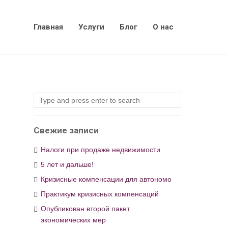
Главная
Услуги
Блог
О нас
Свежие записи
Налоги при продаже недвижимости
5 лет и дальше!
Кризисные компенсации для автономо
Практикум кризисных компенсаций
Опубликован второй пакет
экономических мер