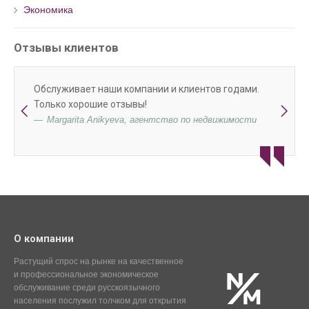
Экономика
Отзывы клиентов
Обслуживает наши компании и клиентов годами.
Только хорошие отзывы!
Margarita Anikyeva, агентство по недвижимости
О компании
Растущий спрос на рынке на качественное
и профессиональное экономическое
обслуживание среди русскоязычного
населения послужил толчком для открытия